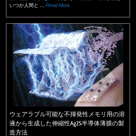
いつか人間と …
Read More
ウェアラブル可能な不揮発性メモリ用の溶
液から生成した伸縮性Ag2S半導体薄膜の製
造方法