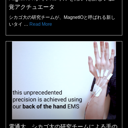
覚アクチュエータ
シカゴ大の研究チームが、MagnetIOと呼ばれる新し
いタイ …
Read More
電通大、シカゴ大の研究チームによる手の