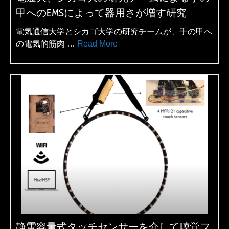
甲へのEMSによって器用さが増す研究
電気通信大学とシカゴ大学の研究チームが、手の甲へ
の電気的筋肉 …
Read More
静電容量式タッチセンサーを介して聴覚フ