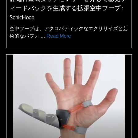
ィードバックを生成する拡張空中フープ :
SonicHoop
空中フープは、アクロバティックなエクササイズと芸
術的なパフォ …
Read More