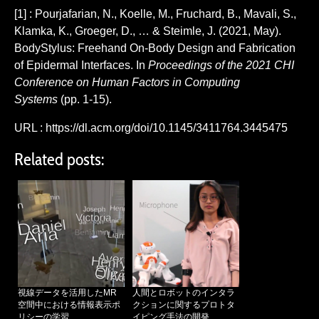
[1] : Pourjafarian, N., Koelle, M., Fruchard, B., Mavali, S.,
Klamka, K., Groeger, D., … & Steimle, J. (2021, May).
BodyStylus: Freehand On-Body Design and Fabrication
of Epidermal Interfaces. In
Proceedings of the 2021 CHI
Conference on Human Factors in Computing
Systems
(pp. 1-15).
URL : https://dl.acm.org/doi/10.1145/3411764.3445475
Related posts:
視線データを活用したMR
人間とロボットのインタラ
空間中における情報表示ポ
クションに関するプロトタ
リシーの学習
イピング手法の開発