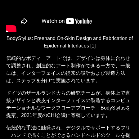
BodyStylus: Freehand On-Skin Design and Fabrication of
Epidermal Interfaces [1]
伝統的なボディーアートでは、デザインは身体に合わせ
て調整され、創造的なアート制作ができる一方で、一般
には、インターフェイスの従来の設計および製造方法
は、ステップを分けて実施されています。
ドイツのザールランド大らの研究チームが、身体上で直
接デザインと表皮インターフェイスの製造するコンピュ
テーショナルなワークフローアプローチ：BodyStylusを
提案、2021年度のCHI会議に寄稿しています。
伝統的な手法に触発され、デジタルでサポートするフリ
ーハンドで描くことができるハンドヘルドのツールを提