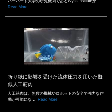
ハーバード大学の研究機関であるWyss Instituteが …
Read More
折り紙に影響を受けた流体圧力を用いた擬
似人工筋肉
人工筋肉は、無数の機械やロボットの安全で強力な作
動が可能にな …
Read More