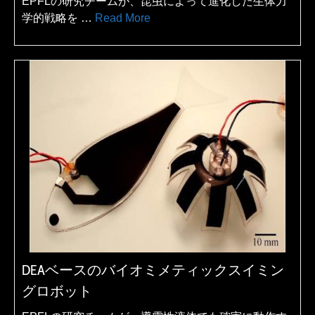
EPFLの研究チームが、昆虫によって進化した生体力
学的戦略を …
Read More
DEAベースのバイオミメティックスイミン
グロボット