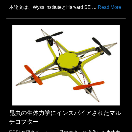
本論文は、Wyss InstituteとHarvard SE …
Read More
昆虫の生体力学にインスパイアされたマル
チコプター