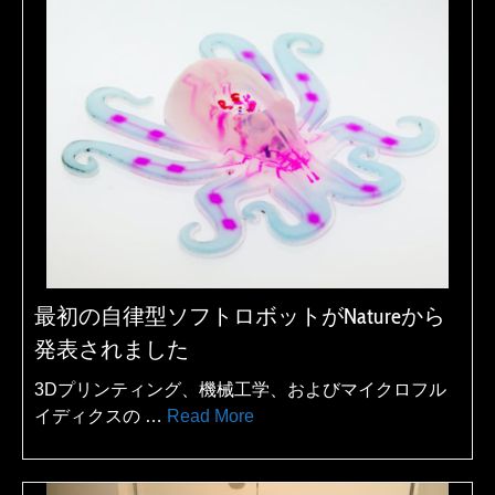
最初の自律型ソフトロボットがNatureから
発表されました
3Dプリンティング、機械工学、およびマイクロフル
イディクスの …
Read More