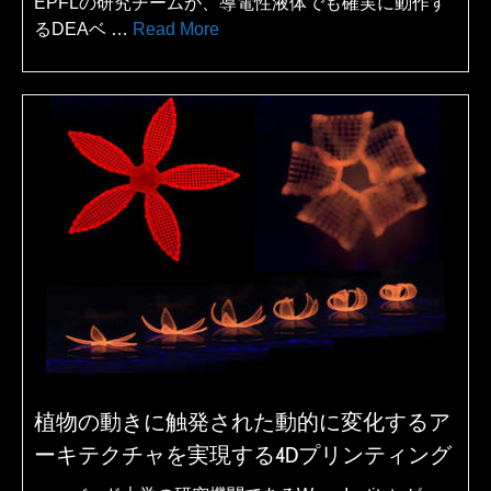
EPFLの研究チームが、導電性液体でも確実に動作す
るDEAベ …
Read More
植物の動きに触発された動的に変化するア
ーキテクチャを実現する4Dプリンティング