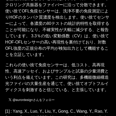
クロリング共振器をファイバーに沿って分散できます。
使い捨てOFL免疫センサーは、洗浄不要の免疫測定によ
りHOFのタンパク質濃度を検出します。使い捨てセンサ
ーによって、各濃度の80テストの統計的特性を取得する
ことが可能になり、不確実性が大幅に減少する、と報告
しています。 3.3％の低い変動係数（CV）は、使い捨て
HOF-OFLセンサーの高い再現性を裏付けており、対数
OFL強度の正規分布の平均が検知出力として機能するこ
とを立証しています。
これらの使い捨て免疫センサーは、低コスト、高再現
性、高速アッセイ、およびサンプルと試薬の少量消費と
いう利点を備えています。この研究は、多機能微細構造
光ファイバの大量生産を通じて、使い捨てオプトフルイ
ディクスを刺激すると信じている、と主張しています。
[1] : Yang, X., Luo, Y., Liu, Y., Gong, C., Wang, Y., Rao, Y.