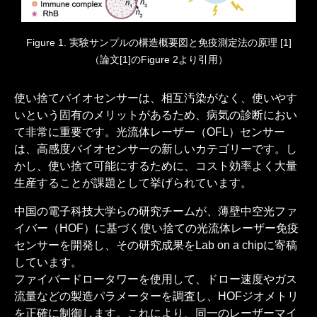
Figure 1. 実験サンプルの構造概要図と免疫測定法の原理 [1]
（論文[1]のFigure 2より引用）
使い捨てバイオセンサーは、相互汚染がなく、使いやす
いという固有のメリットがあるため、病気の診断におい
て非常に重要です。光流体レーザー（OFL）センサー
は、高感度バイオセンサーの新しいカテゴリーです。し
かし、使い捨て可能にするために、コスト効率よく大量
生産することが課題として挙げられています。
中国の電子科技大学らの研究チームが、薄壁中空光ファ
イバー（HOF）に基づく使い捨ての光流体レーザー免疫
センサーを開発し、その研究成果をLab on a chipに寄稿
しています。
ファイバードロータワーを使用して、ドロー速度やガス
流量などの製造パラメーターを調査し、HOFジオメトリ
を正確に制御します。これにより、同一のレーザーマイ