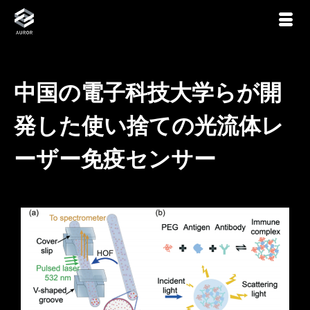
中国の電子科技大学らが開
発した使い捨ての光流体レ
ーザー免疫センサー