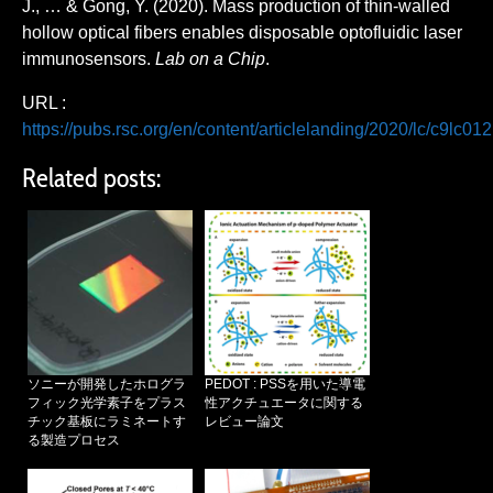
J., … & Gong, Y. (2020). Mass production of thin-walled
hollow optical fibers enables disposable optofluidic laser
immunosensors.
Lab on a Chip
.
URL :
https://pubs.rsc.org/en/content/articlelanding/2020/lc/c9lc01
Related posts:
ソニーが開発したホログラ
PEDOT : PSSを用いた導電
フィック光学素子をプラス
性アクチュエータに関する
チック基板にラミネートす
レビュー論文
る製造プロセス