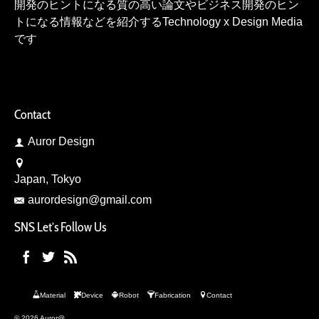
開発のヒントになる質の高い論文やビジネス開発のヒン
トになる情報などを紹介するTechnology x Design Media
です
Contact
Auror Design
Japan, Tokyo
aurordesign@gmail.com
SNS Let’s Follow Us
Material
Device
Robot
Fabrication
Contact
© 2026 Auror@