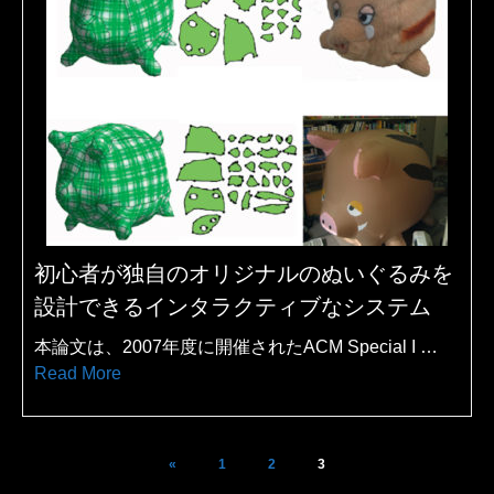
初心者が独自のオリジナルのぬいぐるみを
設計できるインタラクティブなシステム
本論文は、2007年度に開催されたACM Special I …
Read More
«
1
2
3