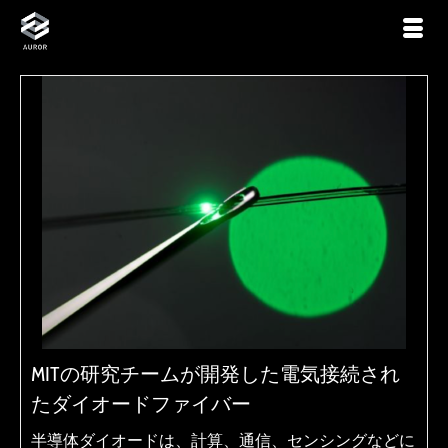
MITの研究チームが開発した電気接続され
たダイオードファイバー
半導体ダイオードは、計算、通信、センシングなどに