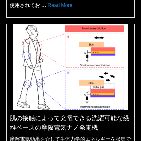
使用されてお …
Read More
肌の接触によって充電できる洗濯可能な繊
維ベースの摩擦電気ナノ発電機
摩擦電気効果を介して生体力学的エネルギーを収集で