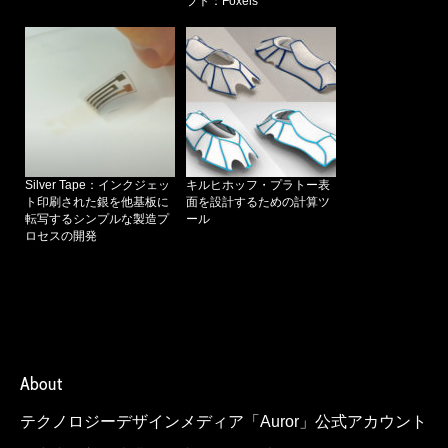
プト：Foxels
Silver Tape：インクジェッ
キルヒホッフ・プラトー表
ト印刷された銀を他基板に
面を設計するための計算ツ
転写するシンプルな製造プ
ール
ロセスの開発
About
テクノロジーデザインメディア「Auror」公式アカウント