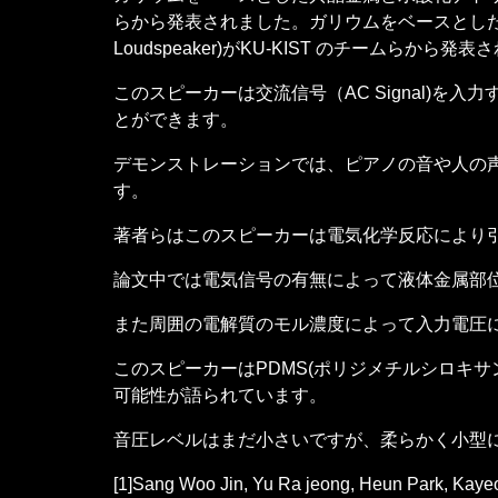
らから発表されました。ガリウムをベースとした共晶
Loudspeaker)がKU-KIST のチー
このスピーカーは交流信号（AC Signal)を
とができます。
デモンストレーションでは、ピアノの音や人の
す。
著者らはこのスピーカーは電気化学反応により
論文中では電気信号の有無によって液体金属部位
また周囲の電解質のモル濃度によって入力電圧
このスピーカーはPDMS(ポリジメチルシロキサン
可能性が語られています。
音圧レベルはまだ小さいですが、柔らかく小型
[1]Sang Woo Jin, Yu Ra jeong, Heun Park, Kay