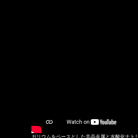
ガリウムをベースとした共晶金属と水酸化ナトリウム水溶液