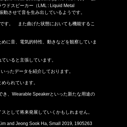
（LML : Liquid Metal
液滴を振動させて音を生み出しているようです。
 dBです。 また曲げた状態においても機能するこ
ために音、電気的特性、動きなどを観察していま
れていると主張しています。
といったデータを紹介しております。
とめられています。
arable Speakerといった新たな用途の
イスとして将来発展していくかもしれません。
Kim and Jeong Sook Ha, Small 2019, 1905263