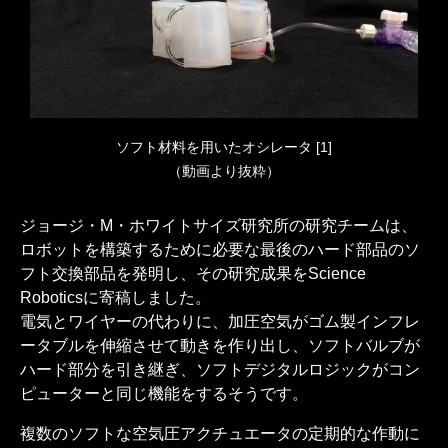
ソフト材料を用いたオシレータ [1]
（動画より抜粋）
ジョージ・M・ホワイトサイズ研究所の研究チームは、
ロボットを構築するために必要な最後のハード部品のソ
フト交換部品を発明し、その研究成果をScience
Roboticsに寄稿しました。
電気とワイヤーの代わりに、加圧空気がゴム製インフレ
ータブルを伸縮させて動きを作り出し、ソフトバルブが
ハード部分を引き継ぎ、ソフトデジタルロジックがコン
ピューターと同じ機能をするそうです。
複数のソフトな空気圧アクチュエータの定期的な作動に