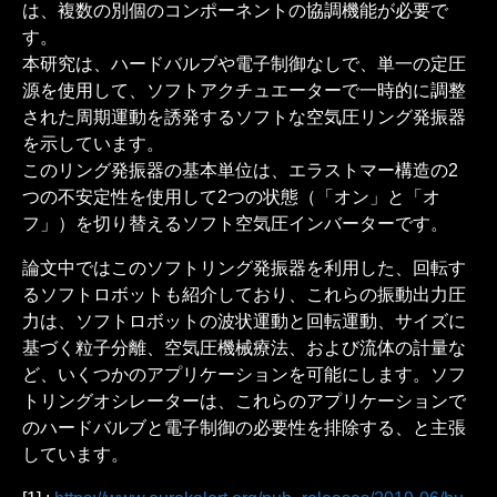
は、複数の別個のコンポーネントの協調機能が必要で
す。
本研究は、ハードバルブや電子制御なしで、単一の定圧
源を使用して、ソフトアクチュエーターで一時的に調整
された周期運動を誘発するソフトな空気圧リング発振器
を示しています。
このリング発振器の基本単位は、エラストマー構造の2
つの不安定性を使用して2つの状態（「オン」と「オ
フ」）を切り替えるソフト空気圧インバーターです。
論文中ではこのソフトリング発振器を利用した、回転す
るソフトロボットも紹介しており、これらの振動出力圧
力は、ソフトロボットの波状運動と回転運動、サイズに
基づく粒子分離、空気圧機械療法、および流体の計量な
ど、いくつかのアプリケーションを可能にします。ソフ
トリングオシレーターは、これらのアプリケーションで
のハードバルブと電子制御の必要性を排除する、と主張
しています。