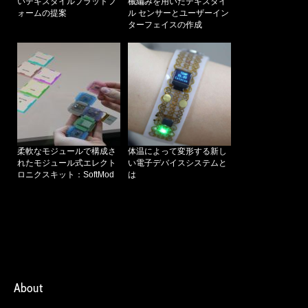
いテキスタイルプラットフ
械編みを用いたテキスタイ
ォームの提案
ル センサーとユーザーイン
ターフェイスの作成
柔軟なモジュールで構成さ
体温によって変形する新し
れたモジュール式エレクト
い電子デバイスシステムと
ロニクスキット：SoftMod
は
About