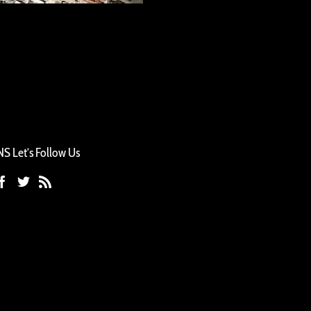
S Let’s Follow Us