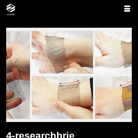
4-researchbrie