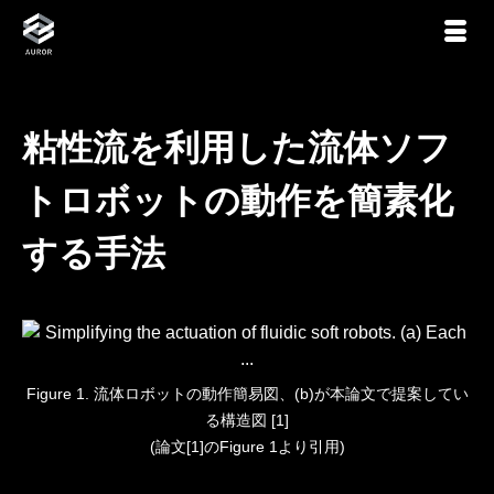
粘性流を利用した流体ソフ
トロボットの動作を簡素化
する手法
Figure 1. 流体ロボットの動作簡易図、(b)が本論文で提案してい
る構造図 [1]
(論文[1]のFigure 1より引用)