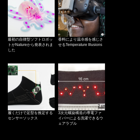
最初の自律型ソフトロボッ
香料により温冷感を感じさ
トがNatureから発表されま
せるTemperature Illusions
した
履くだけで足型を推定する
3次元螺旋構造の導電ファ
センサーソックス
イバーによる洗濯できるウ
ェアラブル