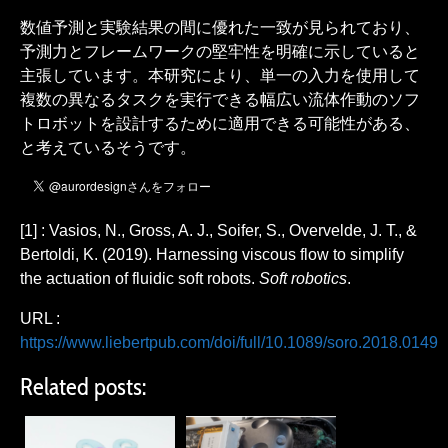
数値予測と実験結果の間に優れた一致が見られており、
予測力とフレームワークの堅牢性を明確に示していると
主張しています。本研究により、単一の入力を使用して
複数の異なるタスクを実行できる幅広い流体作動のソフ
トロボットを設計するために適用できる可能性がある、
と考えているそうです。
[1] : Vasios, N., Gross, A. J., Soifer, S., Overvelde, J. T., &
Bertoldi, K. (2019). Harnessing viscous flow to simplify
the actuation of fluidic soft robots.
Soft robotics
.
URL :
https://www.liebertpub.com/doi/full/10.1089/soro.2018.0149
Related posts: