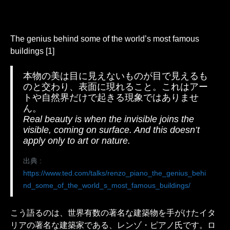
The genius behind some of the world’s most famous
buildings [1]
本物の美は目に見えないものが目で見えるも
のと交わり、表面に現れること。これはアー
トや自然界だけで起きる現象ではありませ
ん。
Real beauty is when the invisible joins the
visible, coming on surface. And this doesn’t
apply only to art or nature.
出典 :
https://www.ted.com/talks/renzo_piano_the_genius_behi
nd_some_of_the_world_s_most_famous_buildings/
こう語るのは、世界有数の著名な建築物を手がけたイタ
リアの著名な建築家である、レンゾ・ピアノ氏です。ロ