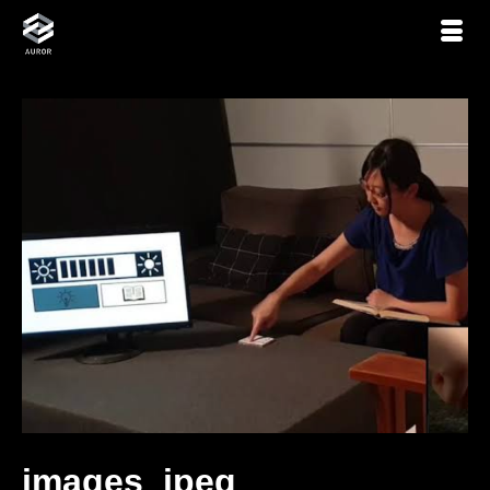
images_jpeg